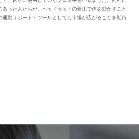
とで、密かに使用しているプロ選手もいるようだ。同社に
のあった人たちが、ヘッドセットの着用で体を動かすこと
の運動サポート・ツールとしても市場が広がることを期待