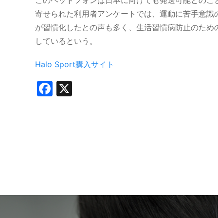
このヘッドフォンは日本に向けても発送可能とのこ
寄せられた利用者アンケートでは、運動に苦手意識
が習慣化したとの声も多く、生活習慣病防止のため
しているという。
Halo Sport購入サイト
Facebook
X