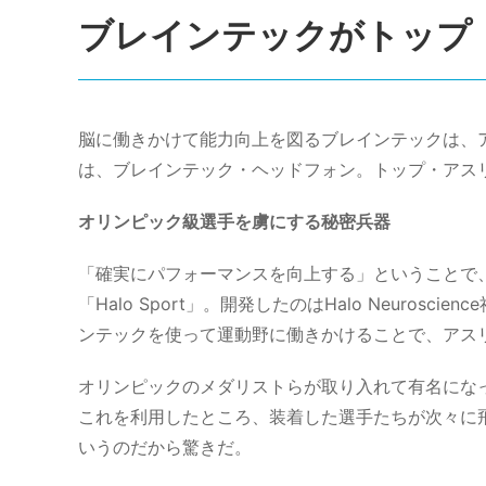
ブレインテックがトップ
脳に働きかけて能力向上を図るブレインテックは、
は、ブレインテック・ヘッドフォン。トップ・アス
オリンピック級選手を虜にする秘密兵器
「確実にパフォーマンスを向上する」ということで
「Halo Sport」。開発したのはHalo Neuro
ンテックを使って運動野に働きかけることで、アス
オリンピックのメダリストらが取り入れて有名にな
これを利用したところ、装着した選手たちが次々に
いうのだから驚きだ。