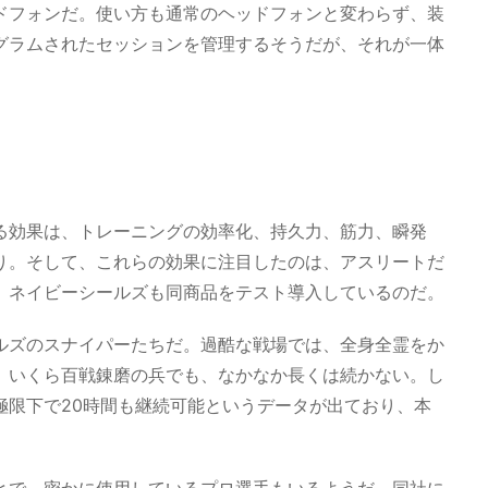
ドフォンだ。使い方も通常のヘッドフォンと変わらず、装
グラムされたセッションを管理するそうだが、それが一体
る効果は、トレーニングの効率化、持久力、筋力、瞬発
り。そして、これらの効果に注目したのは、アスリートだ
、ネイビーシールズも同商品をテスト導入しているのだ。
ルズのスナイパーたちだ。過酷な戦場では、全身全霊をか
、いくら百戦錬磨の兵でも、なかなか長くは続かない。し
極限下で20時間も継続可能というデータが出ており、本