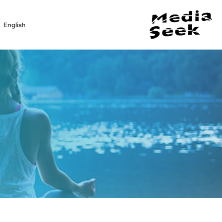
English