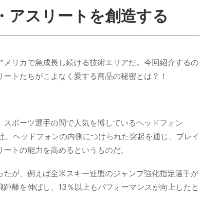
・アスリートを創造する
アメリカで急成長し続ける技術エリアだ。今回紹介するの
リートたちがこよなく愛する商品の秘密とは？！
、スポーツ選手の間で人気を博しているヘッドフォン
science社。ヘッドフォンの内側につけられた突起を通じ、ブレイ
リートの能力を高めるというものだ。
ったが、例えば全米スキー連盟のジャンプ強化指定選手が
飛距離を伸ばし、13％以上もパフォーマンスが向上したと