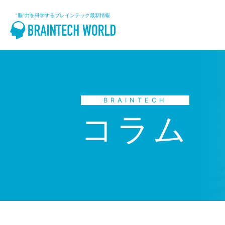
“脳”力を科学するブレインテック最新情報
BRAINTECH
コラム