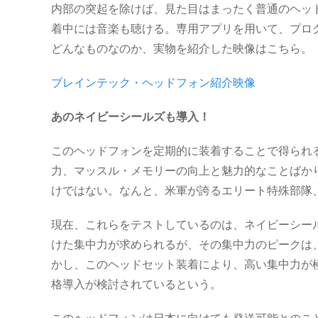
内部の突起を除けば、見た目はまったく普通のヘッ
着中には音楽も聴ける。専用アプリを用いて、プロ
どんなものなのか、実物を紹介した映像はこちら。
ブレインテック・ヘッドフォン紹介映像
あのネイビーシールズも導入！
このヘッドフォンを定期的に装着することで得られ
力、マッスル・メモリーの向上と魅力的なことばか
けではない。なんと、米軍が誇るエリート特殊部隊
現在、これらをテストしているのは、ネイビーシー
けた集中力が求められるが、その集中力のピークは
かし、このヘッドセット装着により、高い集中力が
格導入が検討されているという。