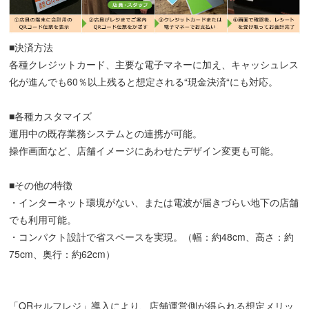
■決済方法
各種クレジットカード、主要な電子マネーに加え、キャッシュレス
化が進んでも60％以上残ると想定される“現金決済“にも対応。
■各種カスタマイズ
運用中の既存業務システムとの連携が可能。
操作画面など、店舗イメージにあわせたデザイン変更も可能。
■その他の特徴
・インターネット環境がない、または電波が届きづらい地下の店舗
でも利用可能。
・コンパクト設計で省スペースを実現。（幅：約48cm、高さ：約
75cm、奥行：約62cm）
「QRセルフレジ」導入により、店舗運営側が得られる想定メリッ