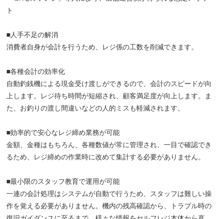
ト
■人手不足の解消
消費者自身が会計を行うため、レジ係の工数を削減できます。
■各種会計の効率化
自動釣銭機による現金受け渡しができるので、会計のスピードが向
上します。レジ待ち時間が短縮され、顧客満足度が向上します。ま
た、お釣りの渡し間違いなどの人的ミスも軽減されます。
■効率的で安心なレジ締め業務が可能
金額、金種はもちろん、各種数値が常に管理され、一目で確認でき
るため、レジ締めの作業時に改めて集計する必要がありません。
■最小限のスタッフ教育で運用が可能
一連の会計処理はシステムが自動で行うため、スタッフは難しい操
作を覚える必要がありません。機内の残高確認から、トラブル時の
復旧ガイダンスに至るまで、様々な情報をセルフレジ本体から直