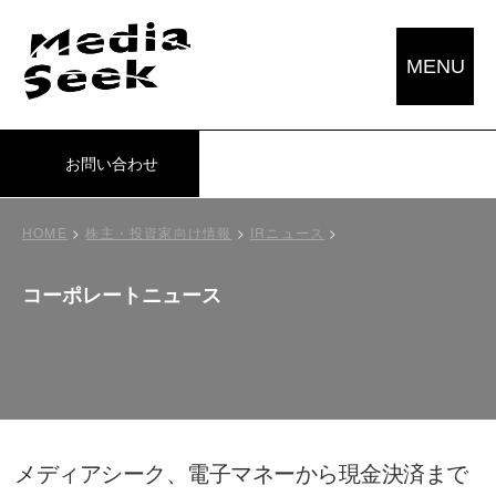
MENU
お問い合わせ
HOME
>
株主・投資家向け情報
>
IRニュース
>
コーポレートニュース
メディアシーク、電子マネーから現金決済まで