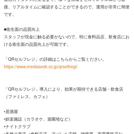
接、リアルタイムに確認することができるので、運用が非常に簡便
です。
■衛生面の品質向上
スタッフが現金に触る必要がないので、特に食料品店、飲食店にお
ける衛生面の品質向上が可能です。
「QRセルフレジ」の詳細はこちらからご覧ください。
https://www.mediaseek.co.jp/qrselfregi/
「QRセルフレジ」導入により、効果が期待できる店舗・飲食店
（ファミレス、カフェ）
•居酒屋
•娯楽施設（カラオケ、遊園地など）
•ナイトクラブ
•各種小売店（食料品店、アパレル店舗、雑貨屋、家電量販店な