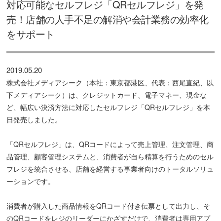
対応可能なセルフレジ「QRセルフレジ」を発
売！店舗の人手不足の解消や会計業務の効率化
をサポート
2019.05.20
株式会社メディアシーク（本社：東京都港区、代表：西尾直紀、以
下メディアシーク）は、クレジットカード、電子マネー、現金な
ど、幅広い決済方法に対応したセルフレジ「QRセルフレジ」を本
日発売しました。
「QRセルフレジ」は、QRコードによって売上管理、注文管理、商
品管理、顧客管理システムと、消費者が自ら精算を行うためのセル
フレジを統合させる、店舗を経営する事業者向けのトータルソリュ
ーションです。
消費者が購入した商品情報をQRコード付き伝票として出力し、そ
のQRコードをレジのリーダーにかざすだけで、消費者は専用アプ