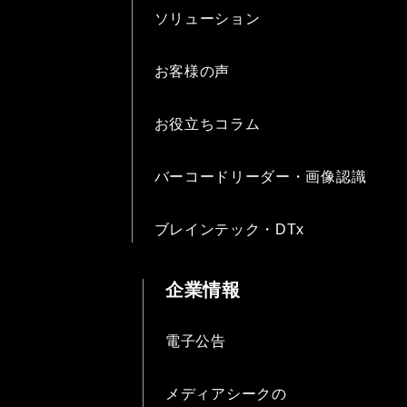
ソリューション
お客様の声
お役立ちコラム
バーコードリーダー・画像認識
ブレインテック・DTx
企業情報
電子公告
メディアシークの