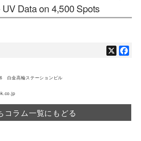
e UV Data on 4,500 Spots
X
Fa
27-6 白金高輪ステーションビル
.co.jp
ちコラム一覧にもどる