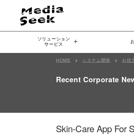
ソリューション
サービス
システム開発コンサルティング
HOME
>
システム開発
>
お役
コンシューマー向けサービス
バーコードリーダー・画像認識
Recent Corporate Ne
ブレインテック・DTx
Skin-Care App For 