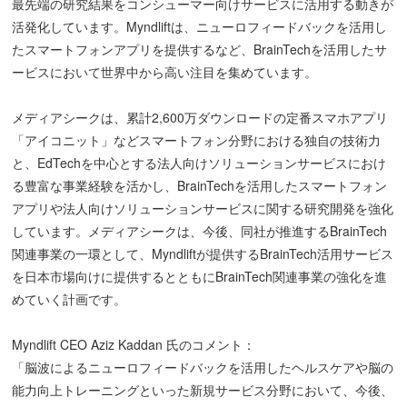
最先端の研究結果をコンシューマー向けサービスに活用する動きが
活発化しています。Myndliftは、ニューロフィードバックを活用し
たスマートフォンアプリを提供するなど、BrainTechを活用したサ
ービスにおいて世界中から高い注目を集めています。
メディアシークは、累計2,600万ダウンロードの定番スマホアプリ
「アイコニット」などスマートフォン分野における独自の技術力
と、EdTechを中心とする法人向けソリューションサービスにおけ
る豊富な事業経験を活かし、BrainTechを活用したスマートフォン
アプリや法人向けソリューションサービスに関する研究開発を強化
しています。メディアシークは、今後、同社が推進するBrainTech
関連事業の一環として、Myndliftが提供するBrainTech活用サービス
を日本市場向けに提供するとともにBrainTech関連事業の強化を進
めていく計画です。
Myndlift CEO Aziz Kaddan 氏のコメント：
「脳波によるニューロフィードバックを活用したヘルスケアや脳の
能力向上トレーニングといった新規サービス分野において、今後、