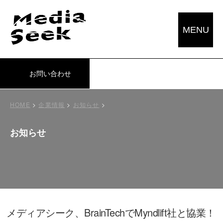
MENU
お問い合わせ
HOME
>
企業情報
>
お知らせ
>
お知らせ
メディアシーク、BrainTechでMyndlift社と協業！